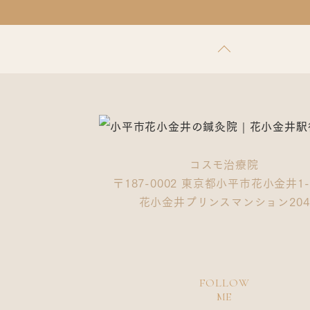
コスモ治療院
〒187-0002 東京都小平市花小金井1-1
花小金井プリンスマンション204
FOLLOW
ME