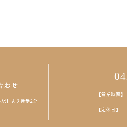
04
合わせ
【営業時間】
井駅」より徒歩2分
【定休日】