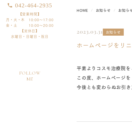
042-464-2935
HOME
お知らせ
お知ら
【営業時間】
月・火・木 10:00～17:00
金・土 10:00～20:00
【定休日】
2023.03.31
お知らせ
水曜日・日曜日・祝日
ホームページをリニ
平素よりコスモ治療院を
FOLLOW
この度、ホームページを
ME
今後とも変わらぬお引き