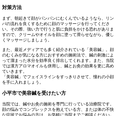
対策方法
まず、朝起きて顔がパンパンにむくんでいるようなら、リン
パの流れを良くするために顔のマッサージを行ってくださ
い。その際、強い力で行うと肌に負担をかける恐れがありま
すので、クリームやオイルを顔に塗って滑らせながら、優し
くマッサージしましょう。
また、最近メディアでも多く紹介されている「美容鍼」。顔
のむくみが気になる方におすすめの施術法で、鍼の刺激によ
って溜まった水分を効率良く排出してくれます。また、当院
では漢方アロマオイルも併用し、鍼とお灸の効果を更に高め
ていきます。
「美容鍼」でフェイスラインをすっきりさせて、憧れの小顔
を手に入れましょう。
小平市で美容鍼を受けたい方
当院では、鍼やお灸の施術を専門に行っている治療院です。
顔の悩みでコンプレックスを抱えている方、または体の不快
な症状でお悩みの方は、お気軽に当院までご相談ください。