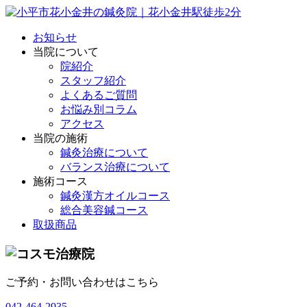
お知らせ
当院について
院紹介
スタッフ紹介
よくあるご質問
お悩み別コラム
アクセス
当院の施術
鍼灸治療について
バランス治療について
施術コース
鍼灸漢方オイルコース
総合美容鍼コース
取扱商品
ご予約・お問い合わせはこちら
042-464-2935