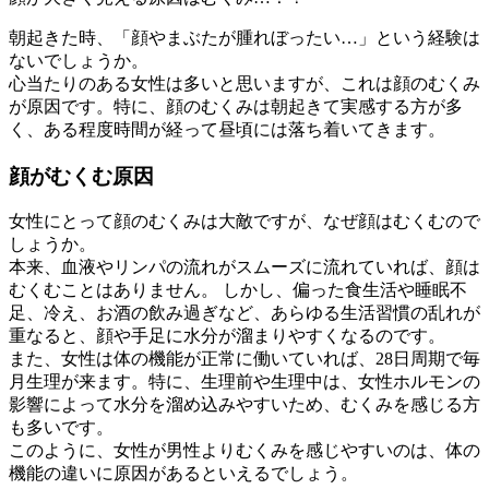
朝起きた時、「顔やまぶたが腫れぼったい…」という経験は
ないでしょうか。
心当たりのある女性は多いと思いますが、これは顔のむくみ
が原因です。特に、顔のむくみは朝起きて実感する方が多
く、ある程度時間が経って昼頃には落ち着いてきます。
顔がむくむ原因
女性にとって顔のむくみは大敵ですが、なぜ顔はむくむので
しょうか。
本来、血液やリンパの流れがスムーズに流れていれば、顔は
むくむことはありません。 しかし、偏った食生活や睡眠不
足、冷え、お酒の飲み過ぎなど、あらゆる生活習慣の乱れが
重なると、顔や手足に水分が溜まりやすくなるのです。
また、女性は体の機能が正常に働いていれば、28日周期で毎
月生理が来ます。特に、生理前や生理中は、女性ホルモンの
影響によって水分を溜め込みやすいため、むくみを感じる方
も多いです。
このように、女性が男性よりむくみを感じやすいのは、体の
機能の違いに原因があるといえるでしょう。