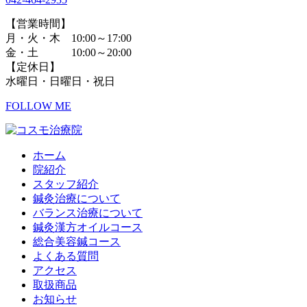
【営業時間】
月・火・木 10:00～17:00
金・土 10:00～20:00
【定休日】
水曜日・日曜日・祝日
FOLLOW ME
ホーム
院紹介
スタッフ紹介
鍼灸治療について
バランス治療について
鍼灸漢方オイルコース
総合美容鍼コース
よくある質問
アクセス
取扱商品
お知らせ