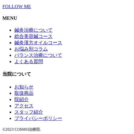
FOLLOW ME
MENU
鍼灸治療について
総合美容鍼コース
鍼灸漢方オイルコース
お悩み別コラム
バランス治療について
よくある質問
当院について
お知らせ
取扱商品
院紹介
アクセス
スタッフ紹介
プライバシーポリシー
©2023 COSMO治療院.